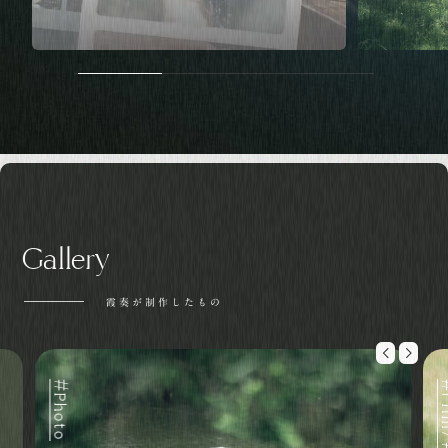
Gallery
霞奏が制作したもの
#Photo
#Film/#Photo