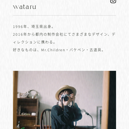
wataru
1996年、埼玉県出身。
2016年から都内の制作会社にてさまざまなデザイン、デ
ィレクションに携わる。
好きなものは、Mr.Children・バケペン・古道具。