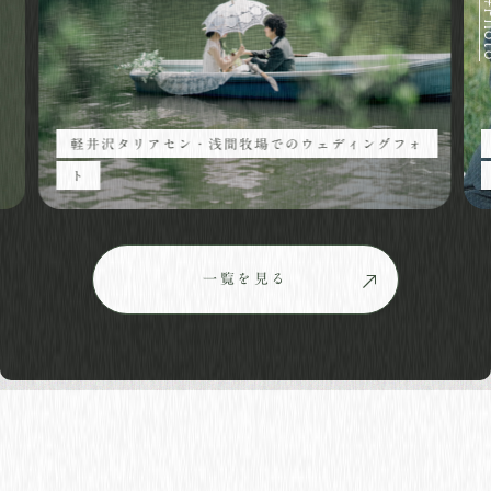
HOME
私達について
Web制作
軽井沢タリアセン・浅間牧場でのウェディングフォ
ト
ウェディングフィルム
これまで制作したもの
霞奏からのお便り
一覧を見る
Webでお問い合わせ
LINEでお問い合わせ