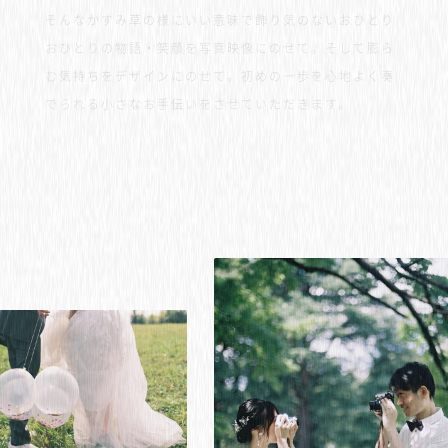
そんなかすみ草の様にいい意味で飾り気のないおひとり
おひとりの物語・笑顔を写真映像にのせて。そして膨ら
む気持ちをデザインにのせて。初めの一歩を心地よく奏
でられる小さなお手伝いをさせていただきます。