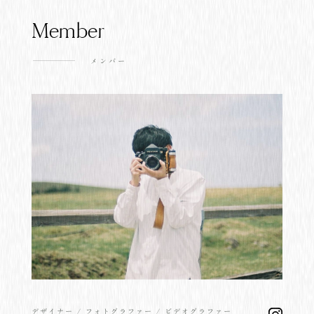
Member
メンバー
FOLLOW US ON:
デザイナー / フォトグラファー / ビデオグラファー