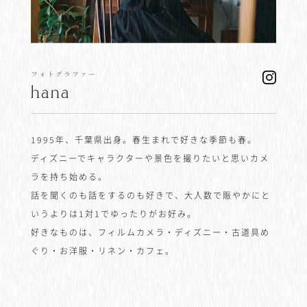
フォトグラファー
hana
1995年、千葉県出身。春生まれで好きな季節も春。
ディズニーでキャラクターや景色を撮りたいと思いカメ
ラを持ち始める。
話を聞くのも話をするのも好きで、大人数で賑やかにと
いうよりは1対1でゆったりがお好み。
好きなものは、フィルムカメラ・ディズニー・古道具め
ぐり・お洋服・リネン・カフェ。